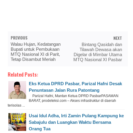
PREVIOUS
NEXT
Walau Hujan, Kedatangan
Bintang Qasidah dan
Bupati untuk Pembukaan
Tilawah Dewasa akan
MTQ Nasional XI di Parit,
Digelar di Mimbar Utama
Tetap Disambut Meriah
MTQ Nasional XI Pasbar
Related Posts:
Eks Ketua DPRD Pasbar, Parizal Hafni Desak
Penuntasan Jalan Rura Patontang
Parizal Hafni, Mantan Ketua DPRD PasbarPASAMAN
BARAT, prodeteksi.com – Akses infrastruktur di daerah
terisolas ...
Usai Idul Adha, Irti Zamin Pulang Kampung ke
Sabajulu dan Luangkan Waktu Bersama
Orang Tua