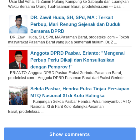
Usai Idul Adha, Irti Zamin Pulang Kampung ke Sabajulu dan Luangkan
Waktu Bersama Orang TuaPasaman Barat, prodeteksi.com --- Usai ...
DR. Zawil Huda, SH, SPd, MA : Terkait
Perbup, Mari Renung Sejenak dan Duduk
Bersama DPRD
DR. Zawil Huda, SH, SPd, MAPasaman Barat, prodeteksi.com – Tokoh
masyarakat Pasaman Barat yang juga pemerhati hukum, Dr. Z ...
Anggota DPRD Pasbar, Erianto: "Mengenai
Perbup Perlu Dikaji dan Konsultasikan
dengan Pemprov !"
ERIANTO, Anggota DPRD Pasbar Fraksi GerindraPasaman Barat,
prodeteksi.com – Anggota DPRD Pasaman Barat dari Fraksi Gerindr ...
Sekda Pasbar, Hendra Putra Tinjau Persiapan
MTQ Nasional XI di Koto Balingka
Kunjungan Sekda Pasbar Hendra Putra menyambut MTQ
Nasional XI di Parit Koto BalingkaPasaman
Barat, prodeteksi.c ...
Show comments