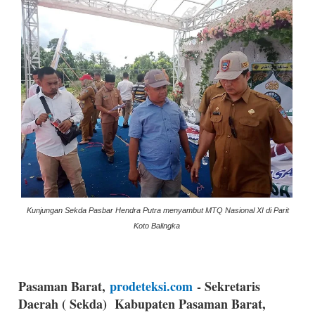
Kunjungan Sekda Pasbar Hendra Putra menyambut MTQ Nasional XI di Parit
Koto Balingka
Pasaman Barat,
prodeteksi.com
- Sekretaris
Daerah ( Sekda) Kabupaten Pasaman Barat,