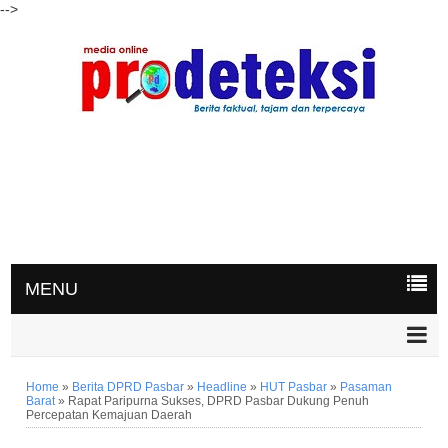
-->
MENU
Home
»
Berita DPRD Pasbar
»
Headline
»
HUT Pasbar
»
Pasaman
Barat
»
Rapat Paripurna Sukses, DPRD Pasbar Dukung Penuh
Percepatan Kemajuan Daerah