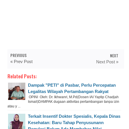
PREVIOUS
NEXT
« Prev Post
Next Post »
Related Posts:
Dampak "PETI" di Pasbar, Perlu Percepatan
Legalitas Wilayah Pertambangan Rakyat
OPINI Oleh: Dr. Ikhwanri, M.Pd(Dosen IAI Yaptip Chadjah
Ismail)DAMPAK dugaan aktivitas pertambangan tanpa izin
atau y ...
Terkait Insentif Dokter Spesialis, Kepala Dinas
Kesehatan: Baru Tahap Penyusunann
Regulasi Belum Ada Membahas Nilai