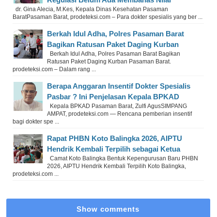
dr. Gina Alecia, M.Kes, Kepala Dinas Kesehatan Pasaman
BaratPasaman Barat, prodeteksi.com – Para dokter spesialis yang ber ...
Berkah Idul Adha, Polres Pasaman Barat
Bagikan Ratusan Paket Daging Kurban
Berkah Idul Adha, Polres Pasaman Barat Bagikan
Ratusan Paket Daging Kurban Pasaman Barat.
prodeteksi.com – Dalam rang ...
Berapa Anggaran Insentif Dokter Spesialis
Pasbar ? Ini Penjelasan Kepala BPKAD
Kepala BPKAD Pasaman Barat, Zulfi AgusSIMPANG
AMPAT, prodeteksi.com — Rencana pemberian insentif
bagi dokter spe ...
Rapat PHBN Koto Balingka 2026, AIPTU
Hendrik Kembali Terpilih sebagai Ketua
Camat Koto Balingka Bentuk Kepengurusan Baru PHBN
2026, AIPTU Hendrik Kembali Terpilih Koto Balingka,
prodeteksi.com ...
Show comments