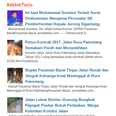
Related Posts:
Ini kata Muhammad Guntara Terkait Surat
Ombudsman Mengenai Persoalan SK
Pemberhentian Kepala Jorong Sigantang,
Muhammad Guntara, SH, Wakil Ketua Komisi I DPRD Pasaman
BaratPasaman Barat, prodeteksi.com ----- Terkait surat O ...
Putus Kontrak 2017, Jalan Rura Patontang
Semakain Parah dan Menyedihkan
Kondisi Jalan Jalan Rura Patontang, yang dikerjakan
Tahun 2017 yang kemudian putus kontrak (difoto tahun
2018) Kini Kondisinya ...
Bupati Pasaman Barat Tinjau Jalan Rusak dan
Jenguk Keluarga Anak Meninggal di Rura
Patontang
Bupati Pasaman Barat Tinjau Jalan Rusak dan Jenguk Keluarga Anak
Meninggal di Rura PatontangPasaman Barat , prodeteksi.com ...
Jalan Lubuk Bontar–Gunung Bungkuk
Pigogah Pasbar Butuh Perbaikan, Warga
Keluhkan Kondisi Jalan