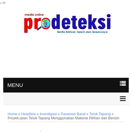
-->
MENU
Home
»
Headline
»
Investigasi
»
Pasaman Barat
»
Teluk Tapang
»
Proyek jalan Teluk Tapang Menggunakan Material Pilihan dan Berizin