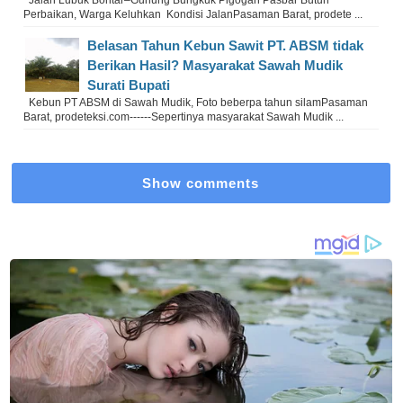
Jalan Lubuk Bontar–Gunung Bungkuk Pigogah Pasbar Butuh
Perbaikan, Warga Keluhkan Kondisi JalanPasaman Barat, prodete ...
Belasan Tahun Kebun Sawit PT. ABSM tidak
Berikan Hasil? Masyarakat Sawah Mudik
Surati Bupati
Kebun PT ABSM di Sawah Mudik, Foto beberpa tahun silamPasaman
Barat, prodeteksi.com------Sepertinya masyarakat Sawah Mudik ...
Show comments