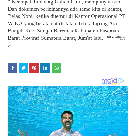
" Keempat Tambang Galian C itu, mempunyai izin.
Dan dokumen perizinannya ada sama kita di kantor,
"jelas Nopi, ketika ditemui di Kantor Operasional PT
WIKA yang beralamat di Jalan Teluk Tapang Aia
Bangih Kec. Sungai Beremas Kabupaten Pasaman
Barat Provinsi Sumatera Barat, Jum'at lalu. *****irt
z