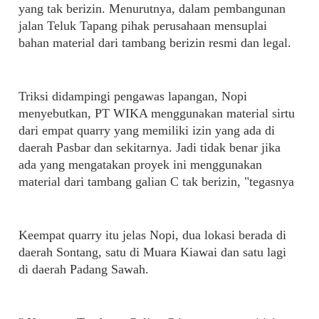
yang tak berizin. Menurutnya, dalam pembangunan
jalan Teluk Tapang pihak perusahaan mensuplai
bahan material dari tambang berizin resmi dan legal.
Triksi didampingi pengawas lapangan, Nopi
menyebutkan, PT WIKA menggunakan material sirtu
dari empat quarry yang memiliki izin yang ada di
daerah Pasbar dan sekitarnya. Jadi tidak benar jika
ada yang mengatakan proyek ini menggunakan
material dari tambang galian C tak berizin, "tegasnya
Keempat quarry itu jelas Nopi, dua lokasi berada di
daerah Sontang, satu di Muara Kiawai dan satu lagi
di daerah Padang Sawah.