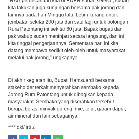
"RAB perencanaan kita di PUPR sudah selesai, sudah
kita lakukan juga kunjungan bersama pak jorong dan
lainnya pada hari Minggu lalu. Lebih kurang untuk
jembatan sekitar 200 juta dan satu lagi untuk polongan
Rura Patontang ini sekitar 60 juta. Bapak bupati dan
pak wabup sudah meninjau secara langsung, dan ini
kita tinggal pengerjaannya. Sementara hari ini kita
datang membawa sedikit oleh-oleh untuk masyarakat
melalui pak jorong," ungkapnya.
Di akhir kegiatan itu, Bupati Hamsuardi bersama
stakeholder terkait menyerahkan sembako kepada
Jorong Rura Patontang untuk dibagikan kepada
masyarakat. Sembako yang diserahkan tersebut
berupa beras, minyak goreng, mie, telur, garam dapur,
air mineral dan lain sebagainya
.
**** dkf/ irti z