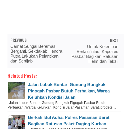
PREVIOUS
NEXT
Camat Sungai Beremas
Untuk Ketertiban
Berganti, Sekdakab Hendra
Berlalulintas, Kapolres
Putra Lakukan Pelantikan
Pasbar Bagikan Ratusan
dan Sertijab
Helm dan Takzil
Related Posts:
Jalan Lubuk Bontar–Gunung Bungkuk
Pigogah Pasbar Butuh Perbaikan, Warga
Keluhkan Kondisi Jalan
Jalan Lubuk Bontar–Gunung Bungkuk Pigogah Pasbar Butuh
Perbaikan, Warga Keluhkan Kondisi JalanPasaman Barat, prodete ...
Berkah Idul Adha, Polres Pasaman Barat
Bagikan Ratusan Paket Daging Kurban