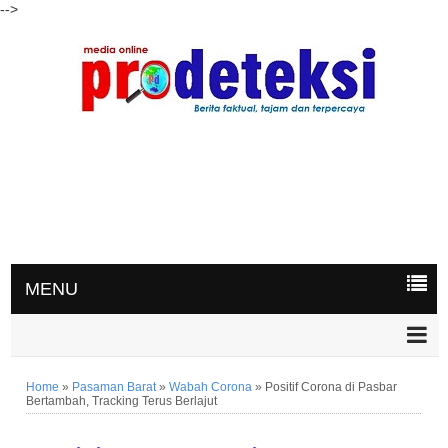
-->
MENU
Home
»
Pasaman Barat
»
Wabah Corona
»
Positif Corona di Pasbar
Bertambah, Tracking Terus Berlajut