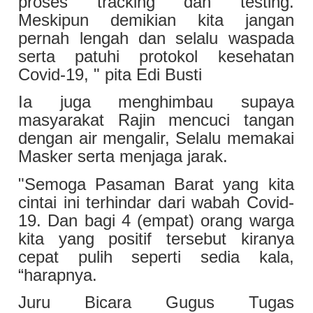
proses tracking dan testing.
Meskipun demikian kita jangan
pernah lengah dan selalu waspada
serta patuhi protokol kesehatan
Covid-19, " pita Edi Busti
Ia juga menghimbau supaya
masyarakat Rajin mencuci tangan
dengan air mengalir, Selalu memakai
Masker serta menjaga jarak.
"Semoga Pasaman Barat yang kita
cintai ini terhindar dari wabah Covid-
19. Dan bagi 4 (empat) orang warga
kita yang positif tersebut kiranya
cepat pulih seperti sedia kala,
“harapnya.
Juru Bicara Gugus Tugas