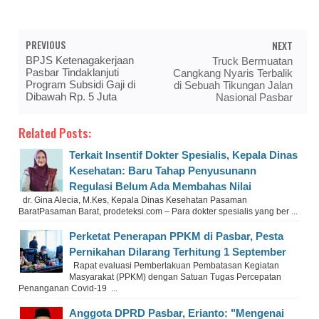
PREVIOUS
NEXT
BPJS Ketenagakerjaan
Truck Bermuatan
Pasbar Tindaklanjuti
Cangkang Nyaris Terbalik
Program Subsidi Gaji di
di Sebuah Tikungan Jalan
Dibawah Rp. 5 Juta
Nasional Pasbar
Related Posts:
Terkait Insentif Dokter Spesialis, Kepala Dinas
Kesehatan: Baru Tahap Penyusunann
Regulasi Belum Ada Membahas Nilai
dr. Gina Alecia, M.Kes, Kepala Dinas Kesehatan Pasaman
BaratPasaman Barat, prodeteksi.com – Para dokter spesialis yang ber ...
Perketat Penerapan PPKM di Pasbar, Pesta
Pernikahan Dilarang Terhitung 1 September
Rapat evaluasi Pemberlakuan Pembatasan Kegiatan
Masyarakat (PPKM) dengan Satuan Tugas Percepatan
Penanganan Covid-19 ...
Anggota DPRD Pasbar, Erianto: "Mengenai