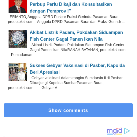
Perbup Perlu Dikaji dan Konsultasikan
dengan Pemprov !"
ERIANTO, Anggota DPRD Pasbar Fraksi GerindraPasaman Barat,
prodeteksi.com – Anggota DPRD Pasaman Barat dari Fraksi Gerindr ...
Akibat Listrik Padam, Pokdakan Siduampan
Fish Center Gagal Panen Ikan Nila
Akibat Listrik Padam, Pokdakan Siduampan Fish Center
Gagal Panen Ikan NilaRANAH BATAHAN, prodeteksi.com
– Pemadaman ...
Sukses Gebyar Vaksinasi di Pasbar, Kapolda
Beri Apresiasi
Gebyar vaksinasi dalam rangka Sumdarsin II di Pasbar
Dikunjungi Kapolda SumbarPasaman Barat,
prodeteksi.com------ Gebyar V ...
Show comments