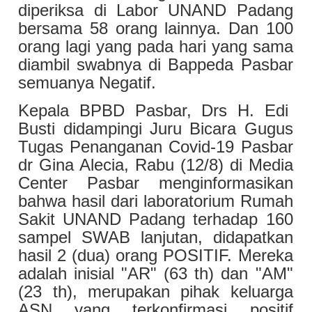
diperiksa di Labor UNAND Padang
bersama 58 orang lainnya. Dan 100
orang lagi yang pada hari yang sama
diambil swabnya di Bappeda Pasbar
semuanya Negatif.
Kepala BPBD Pasbar, Drs H. Edi
Busti didampingi Juru Bicara Gugus
Tugas Penanganan Covid-19 Pasbar
dr Gina Alecia, Rabu (12/8) di Media
Center Pasbar menginformasikan
bahwa hasil dari laboratorium Rumah
Sakit UNAND Padang terhadap 160
sampel SWAB lanjutan, didapatkan
hasil 2 (dua) orang POSITIF. Mereka
adalah inisial "AR" (63 th) dan "AM"
(23 th), merupakan pihak keluarga
ASN yang terkonfirmasi positif